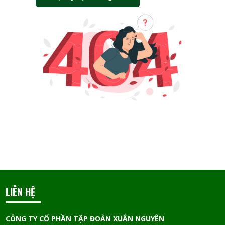
LIÊN HỆ
CÔNG TY CỔ PHẦN TẬP ĐOÀN XUÂN NGUYÊN