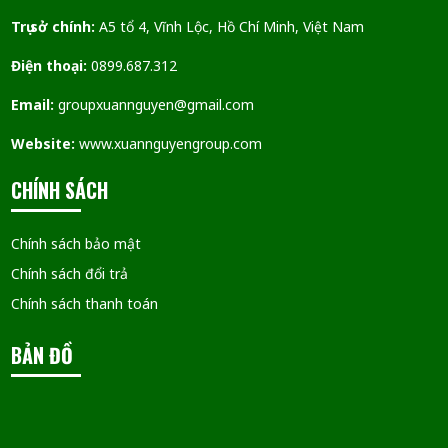
Trụ sở chính:
A5 tổ 4, Vĩnh Lộc, Hồ Chí Minh, Việt Nam
Điện thoại:
0899.687.312
Email:
groupxuannguyen@gmail.com
Website:
www.xuannguyengroup.com
CHÍNH SÁCH
Chính sách bảo mật
Chính sách đổi trả
Chính sách thanh toán
BẢN ĐỒ