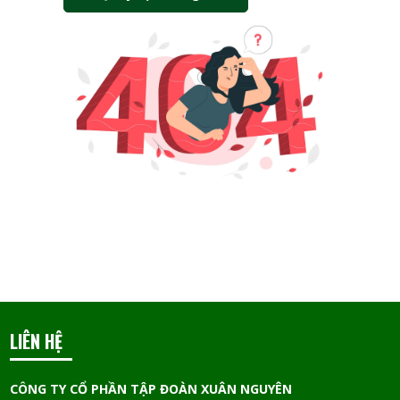
LIÊN HỆ
CÔNG TY CỔ PHẦN TẬP ĐOÀN XUÂN NGUYÊN