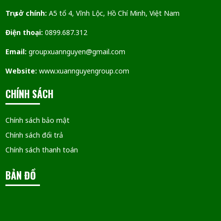
Trụ sở chính:
A5 tổ 4, Vĩnh Lộc, Hồ Chí Minh, Việt Nam
Điện thoại:
0899.687.312
Email:
groupxuannguyen@gmail.com
Website:
www.xuannguyengroup.com
CHÍNH SÁCH
Chính sách bảo mật
Chính sách đổi trả
Chính sách thanh toán
BẢN ĐỒ