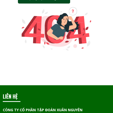
LIÊN HỆ
CÔNG TY CỔ PHẦN TẬP ĐOÀN XUÂN NGUYÊN