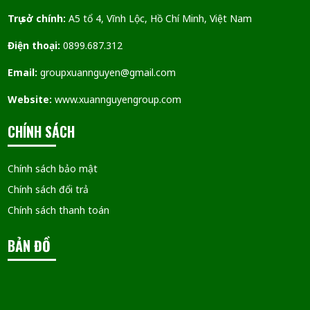
Trụ sở chính:
A5 tổ 4, Vĩnh Lộc, Hồ Chí Minh, Việt Nam
Điện thoại:
0899.687.312
Email:
groupxuannguyen@gmail.com
Website:
www.xuannguyengroup.com
CHÍNH SÁCH
Chính sách bảo mật
Chính sách đổi trả
Chính sách thanh toán
BẢN ĐỒ