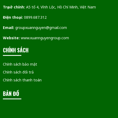
Trụ sở chính:
A5 tổ 4, Vĩnh Lộc, Hồ Chí Minh, Việt Nam
Điện thoại:
0899.687.312
Email:
groupxuannguyen@gmail.com
Website:
www.xuannguyengroup.com
CHÍNH SÁCH
Chính sách bảo mật
Chính sách đổi trả
Chính sách thanh toán
BẢN ĐỒ