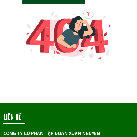
LIÊN HỆ
CÔNG TY CỔ PHẦN TẬP ĐOÀN XUÂN NGUYÊN