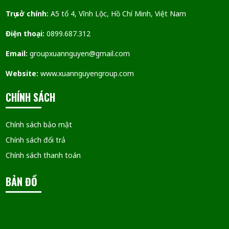
Trụ sở chính:
A5 tổ 4, Vĩnh Lộc, Hồ Chí Minh, Việt Nam
Điện thoại:
0899.687.312
Email:
groupxuannguyen@gmail.com
Website:
www.xuannguyengroup.com
CHÍNH SÁCH
Chính sách bảo mật
Chính sách đổi trả
Chính sách thanh toán
BẢN ĐỒ