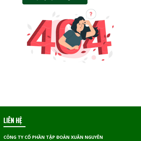
LIÊN HỆ
CÔNG TY CỔ PHẦN TẬP ĐOÀN XUÂN NGUYÊN