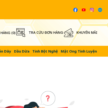
TRA CỨU ĐƠN HÀNG
KHUYẾN MÃI
 HÀNG (
0
)
ắn Dây
Dầu Dừa
Tinh Bột Nghệ
Mật Ong Tinh Luyện