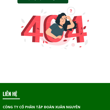
LIÊN HỆ
CÔNG TY CỔ PHẦN TẬP ĐOÀN XUÂN NGUYÊN