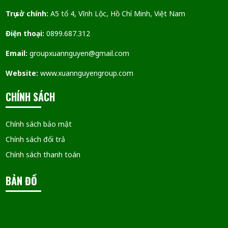
Trụ sở chính:
A5 tổ 4, Vĩnh Lộc, Hồ Chí Minh, Việt Nam
Điện thoại:
0899.687.312
Email:
groupxuannguyen@gmail.com
Website:
www.xuannguyengroup.com
CHÍNH SÁCH
Chính sách bảo mật
Chính sách đổi trả
Chính sách thanh toán
BẢN ĐỒ