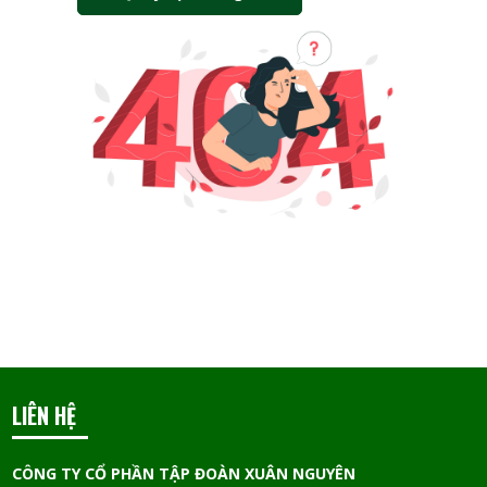
LIÊN HỆ
CÔNG TY CỔ PHẦN TẬP ĐOÀN XUÂN NGUYÊN