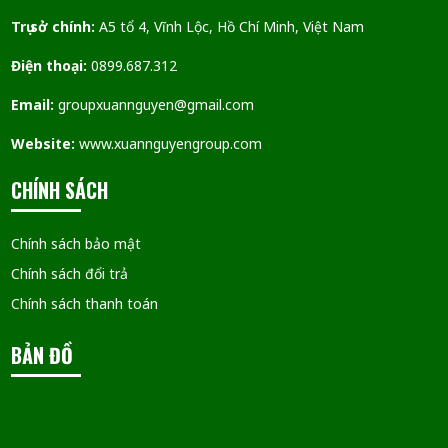
Trụ sở chính:
A5 tổ 4, Vĩnh Lộc, Hồ Chí Minh, Việt Nam
Điện thoại:
0899.687.312
Email:
groupxuannguyen@gmail.com
Website:
www.xuannguyengroup.com
CHÍNH SÁCH
Chính sách bảo mật
Chính sách đổi trả
Chính sách thanh toán
BẢN ĐỒ