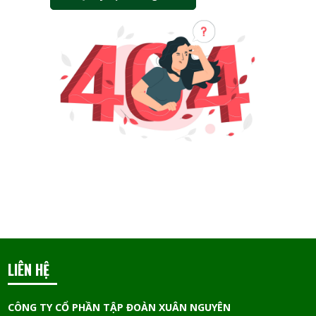
LIÊN HỆ
CÔNG TY CỔ PHẦN TẬP ĐOÀN XUÂN NGUYÊN