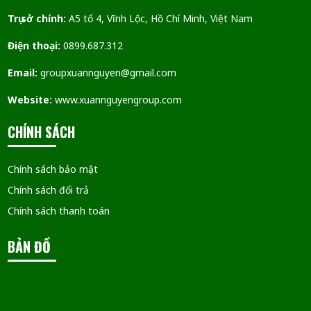
Trụ sở chính:
A5 tổ 4, Vĩnh Lộc, Hồ Chí Minh, Việt Nam
Điện thoại:
0899.687.312
Email:
groupxuannguyen@gmail.com
Website:
www.xuannguyengroup.com
CHÍNH SÁCH
Chính sách bảo mật
Chính sách đổi trả
Chính sách thanh toán
BẢN ĐỒ