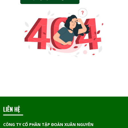
LIÊN HỆ
CÔNG TY CỔ PHẦN TẬP ĐOÀN XUÂN NGUYÊN