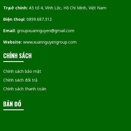
Trụ sở chính:
A5 tổ 4, Vĩnh Lộc, Hồ Chí Minh, Việt Nam
Điện thoại:
0899.687.312
Email:
groupxuannguyen@gmail.com
Website:
www.xuannguyengroup.com
CHÍNH SÁCH
Chính sách bảo mật
Chính sách đổi trả
Chính sách thanh toán
BẢN ĐỒ